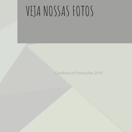
VEJA NOSSAS FOTOS
Cambacica Produções 2016