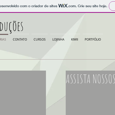
 desenvolvido com o criador de sites
.com
. Crie seu site hoje.
duções
RIAS
CONTATO
CURSOS
LOJINHA
KIWII
PORTFÓLIO
ASSISTA NOSSOS