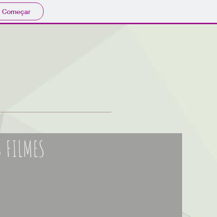
Começar
 FILMES